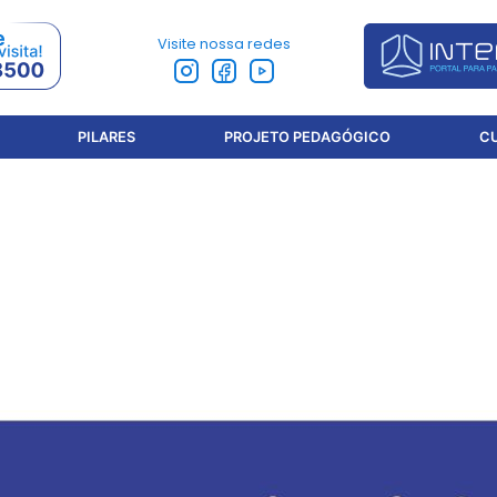
Visite nossa redes
PILARES
PROJETO PEDAGÓGICO
C